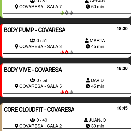
0 / 51
CÉSAR
RESERVAR
COVARESA - SALA 7
60 min
18:30
BODY PUMP - COVARESA
0 / 51
MARTA
RESERVAR
COVARESA - SALA 3
45 min
18:30
BODY VIVE - COVARESA
0 / 59
DAVID
RESERVAR
COVARESA - SALA 5
45 min
18:45
CORE CLOUDFIT - COVARESA
RESERVAR
0 / 40
JUANJO
COVARESA - SALA 2
30 min