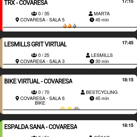
17:15
TRX - COVARESA
0 / 35
MARTA
RESERVAR
COVARESA - SALA 5
45 min
17:45
LESMILLS GRIT VIRTUAL
RESERVAR
0 / 25
LESMILLS
COVARESA - SALA 3
30 min
18:15
BIKE VIRTUAL - COVARESA
0 / 70
BESTCYCLING
RESERVAR
COVARESA - SALA 6
45 min
BIKE
18:15
ESPALDA SANA - COVARESA