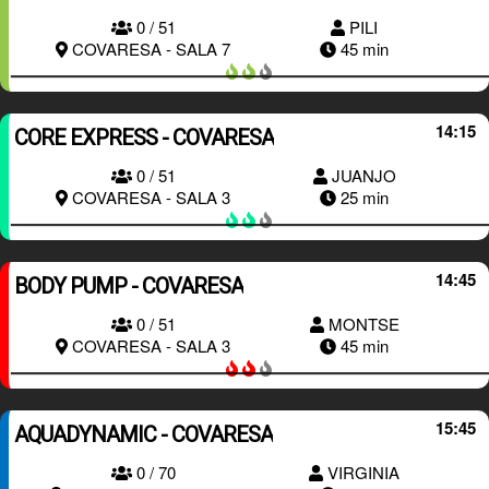
0 / 51
PILI
RESERVAR
COVARESA - SALA 7
45 min
14:15
CORE EXPRESS - COVARESA
0 / 51
JUANJO
RESERVAR
COVARESA - SALA 3
25 min
14:45
BODY PUMP - COVARESA
0 / 51
MONTSE
RESERVAR
COVARESA - SALA 3
45 min
15:45
AQUADYNAMIC - COVARESA
0 / 70
VIRGINIA
RESERVAR