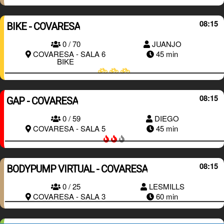
08:15
BIKE - COVARESA
0 / 70
JUANJO
RESERVAR
COVARESA - SALA 6
45 min
BIKE
08:15
GAP - COVARESA
0 / 59
DIEGO
RESERVAR
COVARESA - SALA 5
45 min
08:15
BODYPUMP VIRTUAL - COVARESA
RESERVAR
0 / 25
LESMILLS
COVARESA - SALA 3
60 min