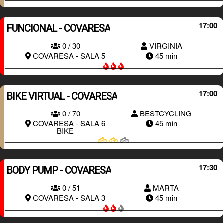
17:00
FUNCIONAL - COVARESA
0 / 30
VIRGINIA
RESERVAR
COVARESA - SALA 5
45 min
17:00
BIKE VIRTUAL - COVARESA
0 / 70
BESTCYCLING
RESERVAR
COVARESA - SALA 6
45 min
BIKE
17:30
BODY PUMP - COVARESA
0 / 51
MARTA
RESERVAR
COVARESA - SALA 3
45 min