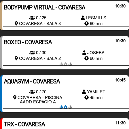
10:30
BODYPUMP VIRTUAL - COVARESA
RESERVAR
0 / 25
LESMILLS
COVARESA - SALA 3
60 min
10:30
BOXEO - COVARESA
0 / 30
JOSEBA
RESERVAR
COVARESA - SALA 2
60 min
10:45
AQUAGYM - COVARESA
0 / 70
YAMILET
RESERVAR
COVARESA - PISCINA
45 min
AADD ESPACIO A
11:30
TRX - COVARESA