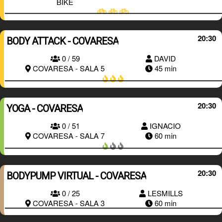
BIKE
20:30
BODY ATTACK - COVARESA
0 / 59
DAVID
RESERVAR
COVARESA - SALA 5
45 min
20:30
YOGA - COVARESA
0 / 51
IGNACIO
RESERVAR
COVARESA - SALA 7
60 min
20:30
BODYPUMP VIRTUAL - COVARESA
RESERVAR
0 / 25
LESMILLS
COVARESA - SALA 3
60 min