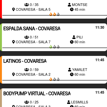
0 / 35
MONTSE
RESERVAR
COVARESA - SALA 5
45 min
11:30
ESPALDA SANA - COVARESA
0 / 51
PILI
RESERVAR
COVARESA - SALA 7
60 min
11:45
LATINOS - COVARESA
0 / 59
YAMILET
RESERVAR
COVARESA - SALA 2
60 min
11:45
BODYPUMP VIRTUAL - COVARESA
RESERVAR
0 / 25
LESMILLS
COVARESA - SALA 3
60 min