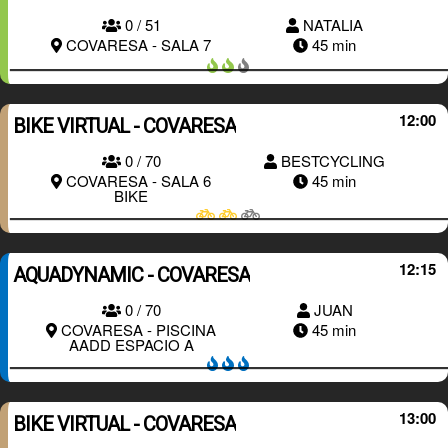
0 / 51
NATALIA
RESERVAR
COVARESA - SALA 7
45 min
12:00
BIKE VIRTUAL - COVARESA
0 / 70
BESTCYCLING
RESERVAR
COVARESA - SALA 6
45 min
BIKE
12:15
AQUADYNAMIC - COVARESA
0 / 70
JUAN
RESERVAR
COVARESA - PISCINA
45 min
AADD ESPACIO A
13:00
BIKE VIRTUAL - COVARESA