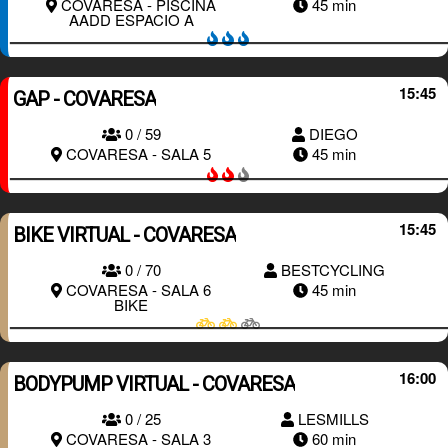
COVARESA - PISCINA
45 min
AADD ESPACIO A
15:45
GAP - COVARESA
0 / 59
DIEGO
RESERVAR
COVARESA - SALA 5
45 min
15:45
BIKE VIRTUAL - COVARESA
0 / 70
BESTCYCLING
RESERVAR
COVARESA - SALA 6
45 min
BIKE
16:00
BODYPUMP VIRTUAL - COVARESA
RESERVAR
0 / 25
LESMILLS
COVARESA - SALA 3
60 min