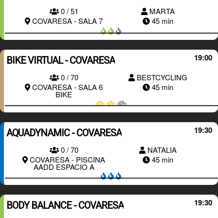
0 / 51
MARTA
RESERVAR
COVARESA - SALA 7
45 min
19:00
BIKE VIRTUAL - COVARESA
0 / 70
BESTCYCLING
RESERVAR
COVARESA - SALA 6
45 min
BIKE
19:30
AQUADYNAMIC - COVARESA
0 / 70
NATALIA
RESERVAR
COVARESA - PISCINA
45 min
AADD ESPACIO A
19:30
BODY BALANCE - COVARESA