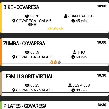
18:00
BIKE - COVARESA
0 / 70
JUAN CARLOS
RESERVAR
COVARESA - SALA 6
45 min
BIKE
18:00
ZUMBA - COVARESA
0 / 59
TITO
RESERVAR
COVARESA - SALA 5
60 min
18:30
LESMILLS GRIT VIRTUAL
RESERVAR
0 / 25
LESMILLS
COVARESA - SALA 3
30 min
18:30
PILATES - COVARESA