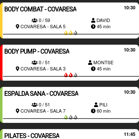
10:30
BODY COMBAT - COVARESA
0 / 59
DAVID
RESERVAR
COVARESA - SALA 5
45 min
10:30
BODY PUMP - COVARESA
0 / 51
MONTSE
RESERVAR
COVARESA - SALA 3
45 min
10:30
ESPALDA SANA - COVARESA
0 / 51
PILI
RESERVAR
COVARESA - SALA 7
60 min
11:45
PILATES - COVARESA