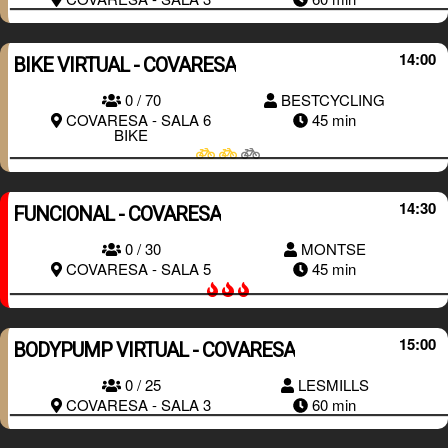
14:00
BIKE VIRTUAL - COVARESA
0 / 70
BESTCYCLING
RESERVAR
COVARESA - SALA 6
45 min
BIKE
14:30
FUNCIONAL - COVARESA
0 / 30
MONTSE
RESERVAR
COVARESA - SALA 5
45 min
15:00
BODYPUMP VIRTUAL - COVARESA
RESERVAR
0 / 25
LESMILLS
COVARESA - SALA 3
60 min