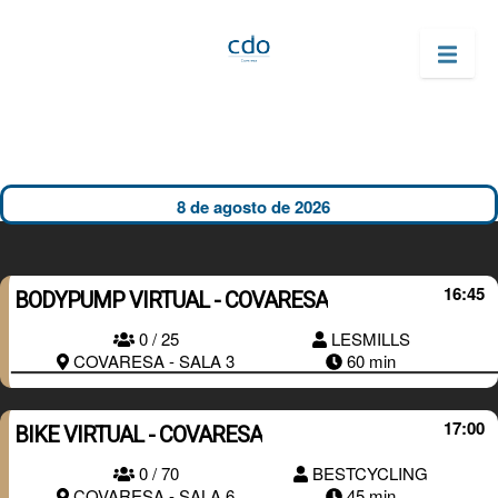
16:45
BODYPUMP VIRTUAL - COVARESA
RESERVAR
0 / 25
LESMILLS
COVARESA - SALA 3
60 min
17:00
BIKE VIRTUAL - COVARESA
0 / 70
BESTCYCLING
RESERVAR
COVARESA - SALA 6
45 min