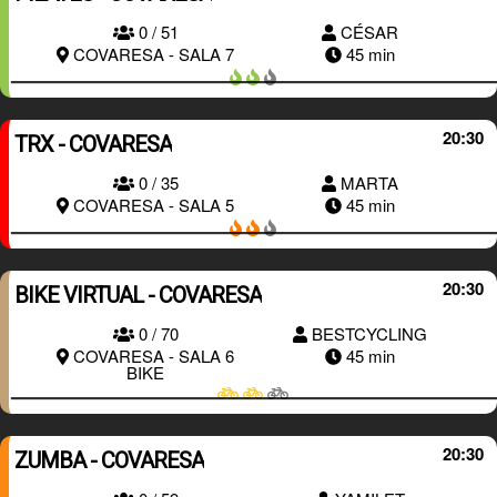
0 / 51
CÉSAR
RESERVAR
COVARESA - SALA 7
45 min
20:30
TRX - COVARESA
0 / 35
MARTA
RESERVAR
COVARESA - SALA 5
45 min
20:30
BIKE VIRTUAL - COVARESA
0 / 70
BESTCYCLING
RESERVAR
COVARESA - SALA 6
45 min
BIKE
20:30
ZUMBA - COVARESA