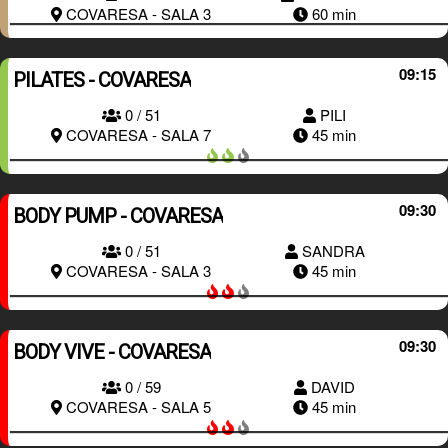
COVARESA - SALA 3
60 min
09:15
PILATES - COVARESA
0 / 51
PILI
RESERVAR
COVARESA - SALA 7
45 min
09:30
BODY PUMP - COVARESA
0 / 51
SANDRA
RESERVAR
COVARESA - SALA 3
45 min
09:30
BODY VIVE - COVARESA
0 / 59
DAVID
RESERVAR
COVARESA - SALA 5
45 min