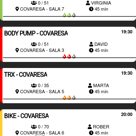
0 / 51
VIRGINIA
RESERVAR
COVARESA - SALA 7
45 min
19:30
BODY PUMP - COVARESA
0 / 51
DAVID
RESERVAR
COVARESA - SALA 3
45 min
19:30
TRX - COVARESA
0 / 35
MARTA
RESERVAR
COVARESA - SALA 5
45 min
20:00
BIKE - COVARESA
0 / 70
ROBER
RESERVAR
COVARESA - SALA 6
45 min