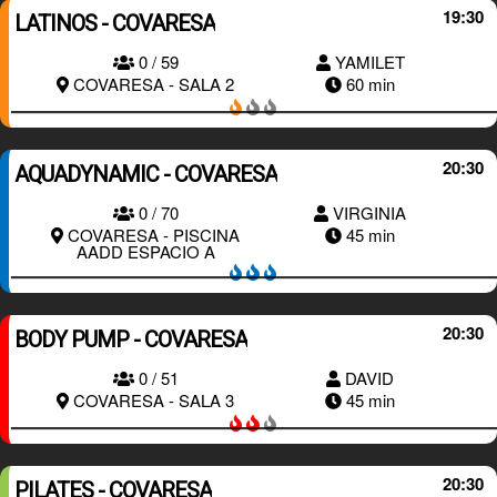
19:30
LATINOS - COVARESA
0 / 59
YAMILET
RESERVAR
COVARESA - SALA 2
60 min
20:30
AQUADYNAMIC - COVARESA
0 / 70
VIRGINIA
RESERVAR
COVARESA - PISCINA
45 min
AADD ESPACIO A
20:30
BODY PUMP - COVARESA
0 / 51
DAVID
RESERVAR
COVARESA - SALA 3
45 min
20:30
PILATES - COVARESA