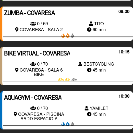
09:30
ZUMBA - COVARESA
0 / 59
TITO
RESERVAR
COVARESA - SALA 2
60 min
10:15
BIKE VIRTUAL - COVARESA
0 / 70
BESTCYCLING
RESERVAR
COVARESA - SALA 6
45 min
BIKE
10:30
AQUAGYM - COVARESA
0 / 70
YAMILET
RESERVAR
COVARESA - PISCINA
45 min
AADD ESPACIO A