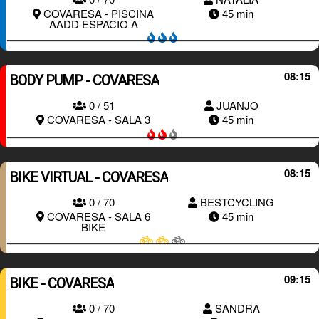
RESERVAR
COVARESA - PISCINA
45 min
AADD ESPACIO A
08:15
BODY PUMP - COVARESA
0 / 51
JUANJO
RESERVAR
COVARESA - SALA 3
45 min
08:15
BIKE VIRTUAL - COVARESA
0 / 70
BESTCYCLING
RESERVAR
COVARESA - SALA 6
45 min
BIKE
09:15
BIKE - COVARESA
0 / 70
SANDRA
RESERVAR