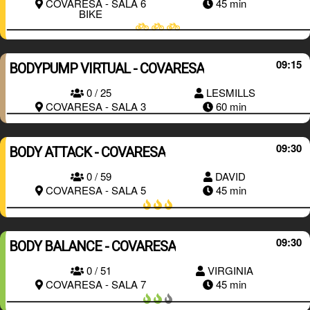
COVARESA - SALA 6
45 min
BIKE
09:15
BODYPUMP VIRTUAL - COVARESA
RESERVAR
0 / 25
LESMILLS
COVARESA - SALA 3
60 min
09:30
BODY ATTACK - COVARESA
0 / 59
DAVID
RESERVAR
COVARESA - SALA 5
45 min
09:30
BODY BALANCE - COVARESA
0 / 51
VIRGINIA
RESERVAR
COVARESA - SALA 7
45 min