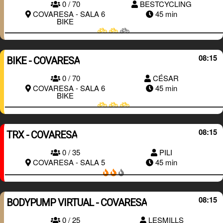
0 / 70
BESTCYCLING
RESERVAR
COVARESA - SALA 6
45 min
BIKE
08:15
BIKE - COVARESA
0 / 70
CÉSAR
RESERVAR
COVARESA - SALA 6
45 min
BIKE
08:15
TRX - COVARESA
0 / 35
PILI
RESERVAR
COVARESA - SALA 5
45 min
08:15
BODYPUMP VIRTUAL - COVARESA
RESERVAR
0 / 25
LESMILLS