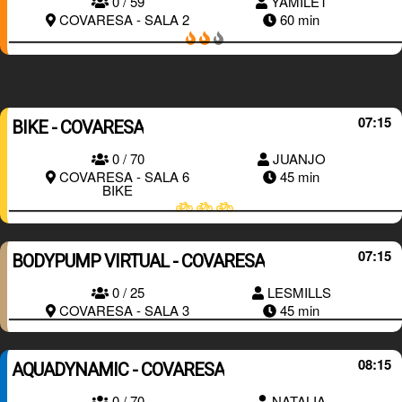
0 / 59
YAMILET
RESERVAR
COVARESA - SALA 2
60 min
07:15
BIKE - COVARESA
0 / 70
JUANJO
RESERVAR
COVARESA - SALA 6
45 min
BIKE
07:15
BODYPUMP VIRTUAL - COVARESA
RESERVAR
0 / 25
LESMILLS
COVARESA - SALA 3
45 min
08:15
AQUADYNAMIC - COVARESA
0 / 70
NATALIA