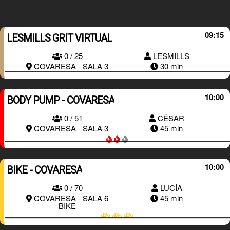
09:15
LESMILLS GRIT VIRTUAL
RESERVAR
0 / 25
LESMILLS
COVARESA - SALA 3
30 min
10:00
BODY PUMP - COVARESA
0 / 51
CÉSAR
RESERVAR
COVARESA - SALA 3
45 min
10:00
BIKE - COVARESA
0 / 70
LUCÍA
RESERVAR
COVARESA - SALA 6
45 min
BIKE