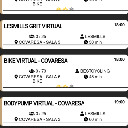
BIKE
18:00
LESMILLS GRIT VIRTUAL
RESERVAR
0 / 25
LESMILLS
COVARESA - SALA 3
30 min
18:00
BIKE VIRTUAL - COVARESA
0 / 70
BESTCYCLING
RESERVAR
COVARESA - SALA 6
45 min
BIKE
19:00
BODYPUMP VIRTUAL - COVARESA
RESERVAR
0 / 25
LESMILLS
COVARESA - SALA 3
60 min