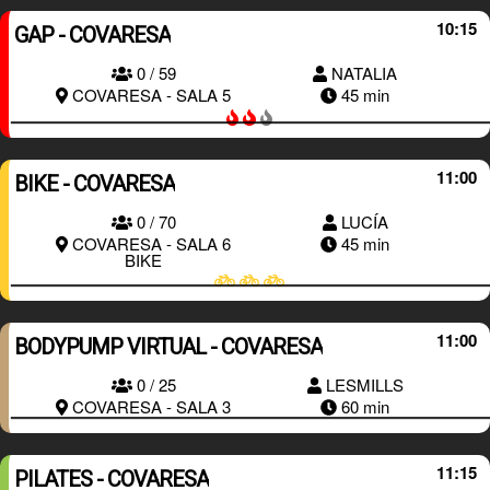
10:15
GAP - COVARESA
0 / 59
NATALIA
RESERVAR
COVARESA - SALA 5
45 min
11:00
BIKE - COVARESA
0 / 70
LUCÍA
RESERVAR
COVARESA - SALA 6
45 min
BIKE
11:00
BODYPUMP VIRTUAL - COVARESA
RESERVAR
0 / 25
LESMILLS
COVARESA - SALA 3
60 min
11:15
PILATES - COVARESA